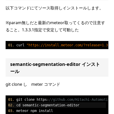
以下コマンドにてソース取得しインストールします。
※param無しだと最新のmeteor取ってくるので注意す
ること。1.3.3.1指定で安定して可動した
curl 
"https://install.meteor.com/?release=1.3.3
semantic-segmentation-editor インスト
ール
git clone し meter コマンド
git clone https
:
//github.com/Hitachi-Automotive
cd semantic
-
segmentation
-
editor
meteor npm install