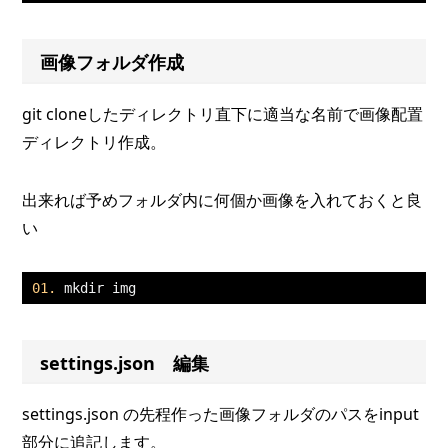
画像フォルダ作成
git cloneしたディレクトリ直下に適当な名前で画像配置
ディレクトリ作成。
出来れば予めフォルダ内に何個か画像を入れておくと良
い
mkdir img 
settings.json 編集
settings.json の先程作った画像フォルダのパスをinput
部分に追記します。