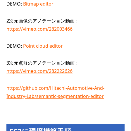
DEMO:
Bitmap editor
2次元画像のアノテーション動画：
https://vimeo.com/282003466
DEMO:
Point cloud editor
3次元点群のアノテーション動画：
https://vimeo.com/282222626
https://github.com/Hitachi-Automotive-And-
Industry-Lab/semantic-segmentation-editor