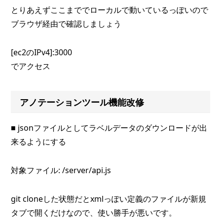
とりあえずここまででローカルで動いているっぽいので
ブラウザ経由で確認しましょう
[ec2のIPv4]:3000
でアクセス
アノテーションツール機能改修
■ jsonファイルとしてラベルデータのダウンロードが出
来るようにする
対象ファイル: /server/api.js
git cloneした状態だとxmlっぽい定義のファイルが新規
タブで開くだけなので、使い勝手が悪いです。