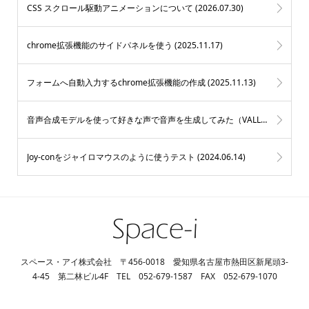
CSS スクロール駆動アニメーションについて (
2026.07.30
)
chrome拡張機能のサイドパネルを使う (
2025.11.17
)
フォームへ自動入力するchrome拡張機能の作成 (
2025.11.13
)
音声合成モデルを使って好きな声で音声を生成してみた（VALL-E X） (
2025
Joy-conをジャイロマウスのように使うテスト (
2024.06.14
)
スペース・アイ株式会社 〒456-0018 愛知県名古屋市熱田区新尾頭3-
4-45 第二林ビル4F TEL 052-679-1587 FAX 052-679-1070