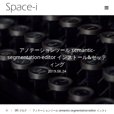
アノテーションツール semantic-
segmentation-editor インストール&セッテ
ィング
2019.06.24
SPI ブログ
アノテーションツール semantic-segmentation-editor インスト