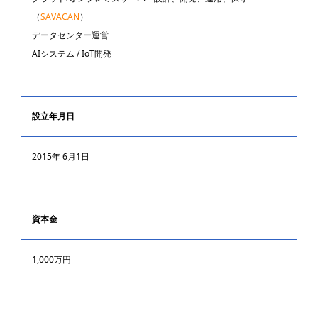
（
SAVACAN
）
データセンター運営
AIシステム / IoT開発
設立年月日
2015年 6月1日
資本金
1,000万円