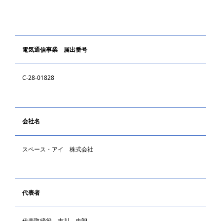
電気通信事業 届出番号
C-28-01828
会社名
スペース・アイ 株式会社
代表者
代表取締役 吉川 史朗