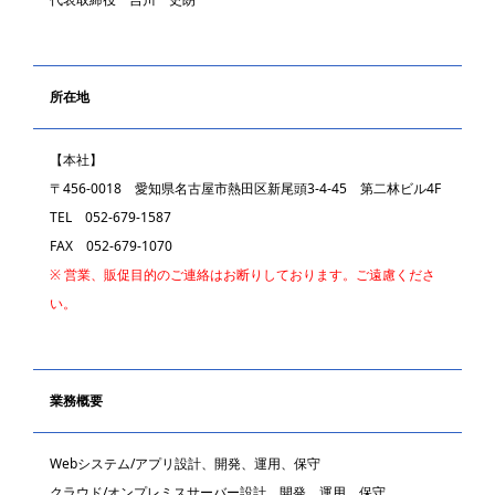
所在地
【本社】
〒456-0018 愛知県名古屋市熱田区新尾頭3-4-45 第二林ビル4F
TEL 052-679-1587
FAX 052-679-1070
※ 営業、販促目的のご連絡はお断りしております。ご遠慮くださ
い。
業務概要
Webシステム/アプリ設計、開発、運用、保守
クラウド/オンプレミスサーバー設計、開発、運用、保守