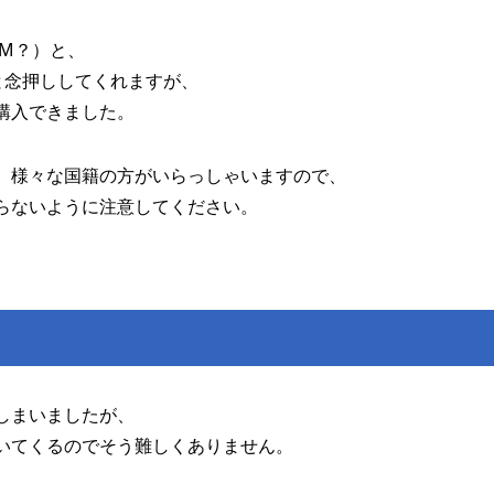
IM？）と、
？と念押ししてくれますが、
購入できました。
、様々な国籍の方がいらっしゃいますので、
らないように注意してください。
しまいましたが、
いてくるのでそう難しくありません。