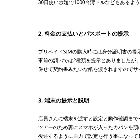
30日使い放題で1000台湾ドルなどもあるよ
2. 料金の支払いとパスポートの提示
プリペイドSIMの購入時には身分証明書の
事前の調べでは2種類を提示とありましたが
併せて契約書みたいな紙を渡されますのでサ
3. 端末の提示と説明
店員さんに端末を渡すと設定と動作確認まで
ツアーのため妻にスマホが入ったカバンを預
後述するように自力で設定を行う事になって