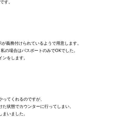
うです。
提示が義務付けられているようで用意します。
、私の場合はパスポートのみでOKでした。
インをします。
やってくれるのですが、
けた状態でカウンターに行ってしまい、
しまいました。