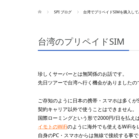
SPI ブログ
台湾でプリペイドSIMを購入し
台湾のプリペイドSIM
珍しくサーバーとは無関係のお話です。
先日ツアーで台湾へ行く機会がありましたので
ご存知のように日本の携帯・スマホは多くがS
契約キャリア以外で使うことはできません。
国際ローミングという形で2000円/日を払
イモトのWiFi
のように海外でも使えるWiFi
自身のPC・スマホからは無線で接続する事で、