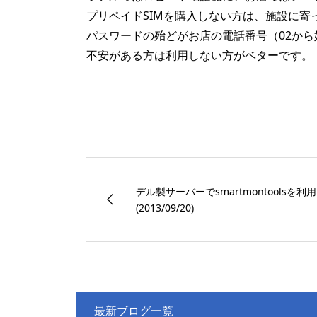
プリペイドSIMを購入しない方は、施設に
パスワードの殆どがお店の電話番号（02から
不安がある方は利用しない方がベターです。
デル製サーバーでsmartmontoolsを利
(2013/09/20)
最新ブログ一覧