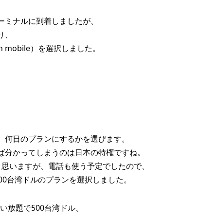
ーミナルに到着しましたが、
り、
 mobile）を選択しました。
、何日のプランにするかを選びます。
ば分かってしまうのは日本の特権ですね。
と思いますが、電話も使う予定でしたので、
00台湾ドルのプランを選択しました。
使い放題で500台湾ドル、