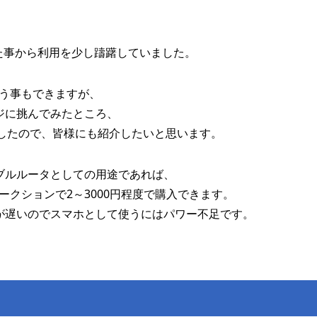
、
た事から利用を少し躊躇していました。
使う事もできますが、
ジに挑んでみたところ、
したので、皆様にも紹介したいと思います。
ブルルータとしての用途であれば、
ークションで2～3000円程度で購入できます。
PUが遅いのでスマホとして使うにはパワー不足です。