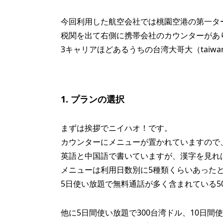
今回利用した航空会社では桃園空港の第一タ
税関を出て右側に携帯会社のカウンターがあ
3キャリアほどあるうちの台湾大哥大（taiwan
1. プランの選択
まずは挨拶でニイハオ！です。
カウンターにメニューが置かれていますので
英語と中国語で書いていますが、漢字を見れ
メニューは利用日数別に5種類くらいあった
5日使い放題で無料通話が多く含まれている5
他に5日間使い放題で300台湾ドル、10日間