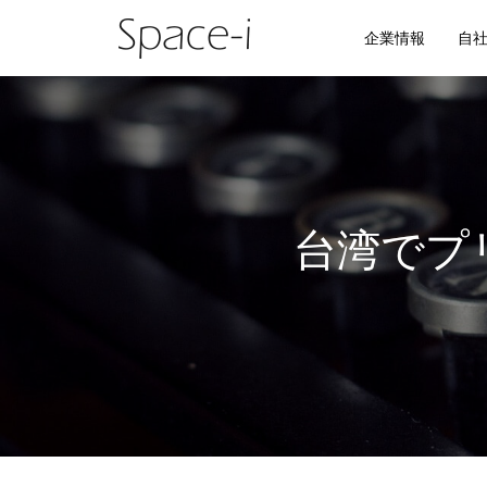
企業情報
自
台湾でプ