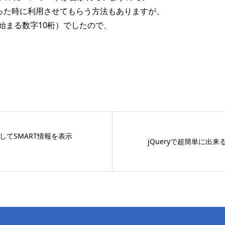
寄った時に利用させてもらう方法もありますが、
始まる数字10桁）でしたので、
用してSMART情報を表示
jQueryで超簡単に出来る