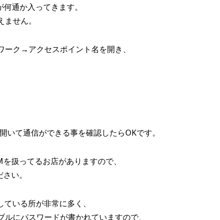
Sが何通か入ってきます。
えません。
ワーク→アクセスポイント名を開き、
。
開いて通信ができる事を確認したらOKです。
Mを扱ってるお店がありますので、
ださい。
供している所が非常に多く、
ブルにパスワードが書かれていますので、