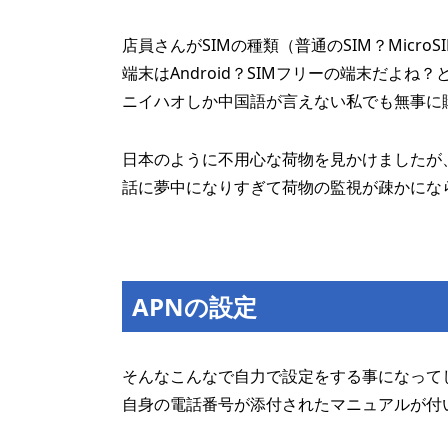
店員さんがSIMの種類（普通のSIM？MicroS
端末はAndroid？SIMフリーの端末だよね
ニイハオしか中国語が言えない私でも無事に
日本のように不用心な荷物を見かけましたが
話に夢中になりすぎて荷物の監視が疎かにな
APNの設定
そんなこんなで自力で設定をする事になって
自身の電話番号が添付されたマニュアルが付