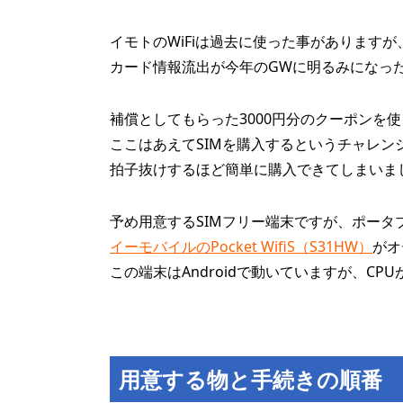
イモトのWiFiは過去に使った事がありますが
カード情報流出が今年のGWに明るみになっ
補償としてもらった3000円分のクーポンを
ここはあえてSIMを購入するというチャレン
拍子抜けするほど簡単に購入できてしまいま
予め用意するSIMフリー端末ですが、ポータ
イーモバイルのPocket WifiS（S31HW）
がオ
この端末はAndroidで動いていますが、C
用意する物と手続きの順番