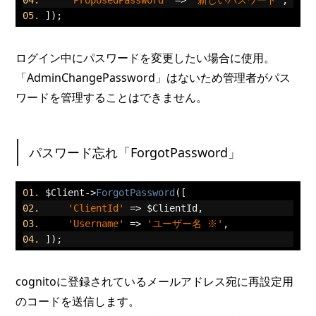
]);
ログイン中にパスワードを変更したい場合に使用。
「AdminChangePassword」はないため管理者がパス
ワードを管理することはできません。
パスワード忘れ「ForgotPassword」
$Client
->
ForgotPassword
([
'ClientId'
=>
 $ClientId
,
'Username'
=>
'ユーザー名 ※'
,
]);
cognitoに登録されているメールアドレス宛に再設定用
のコードを送信します。