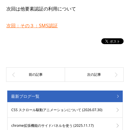
次回は他要素認証の利用について
次回：その３：SMS認証
最新ブログ一覧
CSS スクロール駆動アニメーションについて (
2026.07.30
)
chrome拡張機能のサイドパネルを使う (
2025.11.17
)