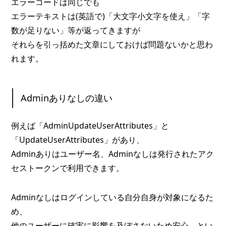
エラーコードは同じでも
エラーテキストは(英語で)「大文字小文字を使え」「字
数が足りない」等が返ってきますが
それらを引っ括めた文章にしておけば問題ないかと思わ
れます。
Adminありなしの違い
例えば「AdminUpdateUserAttributes」と
「UpdateUserAttributes」があり、
Adminありはユーザー名、Adminなしは発行されたアク
セストークンで利用できます。
Adminなしはログインしている自分自身が対象になるた
め、
他のユーザーに確実に影響を及ぼさないため安心、とい