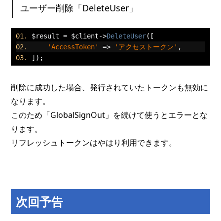
ユーザー削除「DeleteUser」
$result 
=
 $client
->
DeleteUser
([
'AccessToken'
=>
'アクセストークン'
,
]);
削除に成功した場合、発行されていたトークンも無効に
なります。
このため「GlobalSignOut」を続けて使うとエラーとな
ります。
リフレッシュトークンはやはり利用できます。
次回予告