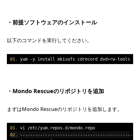
・前提ソフトウェアのインストール
以下のコマンドを実行してください。
yum 
-
y install mkisofs cdrecord dvd
+
rw
-
tools lz
・Mondo Rescueのリポジトリを追加
まずはMondo Rescueのリポジトリを追加します。
vi 
/
etc
/
yum
.
repos
.
d
/
mondo
.
repo
-----------------------------------------------