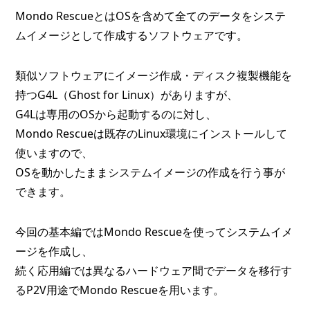
Mondo RescueとはOSを含めて全てのデータをシステ
ムイメージとして作成するソフトウェアです。
類似ソフトウェアにイメージ作成・ディスク複製機能を
持つG4L（Ghost for Linux）がありますが、
G4Lは専用のOSから起動するのに対し、
Mondo Rescueは既存のLinux環境にインストールして
使いますので、
OSを動かしたままシステムイメージの作成を行う事が
できます。
今回の基本編ではMondo Rescueを使ってシステムイメ
ージを作成し、
続く応用編では異なるハードウェア間でデータを移行す
るP2V用途でMondo Rescueを用います。