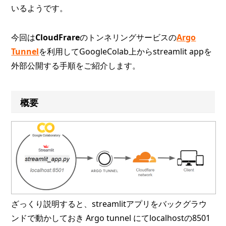
いるようです。
今回は
CloudFrare
のトンネリングサービスの
Argo
Tunnel
を利用してGoogleColab上からstreamlit appを
外部公開する手順をご紹介します。
概要
ざっくり説明すると、streamlitアプリをバックグラウ
ンドで動かしておき Argo tunnel にてlocalhostの8501