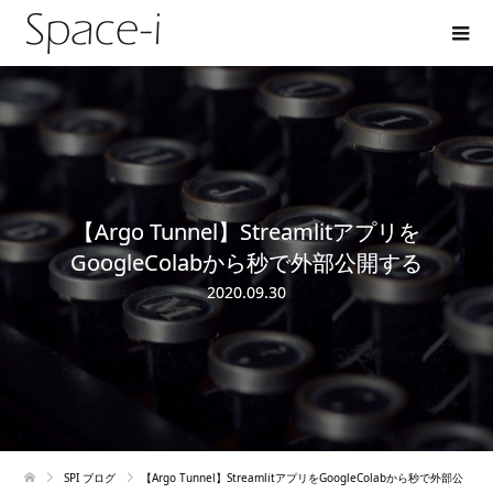
【Argo Tunnel】Streamlitアプリを
GoogleColabから秒で外部公開する
2020.09.30
SPI ブログ
【Argo Tunnel】StreamlitアプリをGoogleColabから秒で外部公