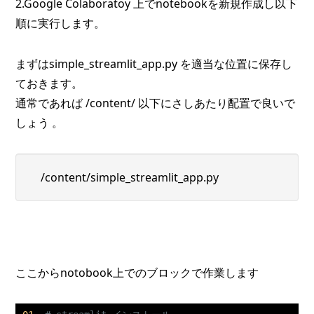
2.Google Colaboratoy 上でnotebookを新規作成し以下
順に実行します。
まずはsimple_streamlit_app.py を適当な位置に保存し
ておきます。
通常であれば /content/ 以下にさしあたり配置で良いで
しょう 。
/content/simple_streamlit_app.py
ここからnotobook上でのブロックで作業します