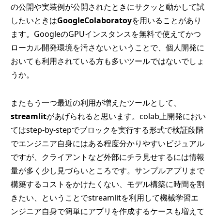
の公開や実装例が公開されたときにサクッと動かして試
したいときは
GoogleColaboratoy
を用いることがあり
ます。GoogleのGPUインスタンスを無料で使えてかつ
ローカル開発環境を汚さないということで、個人開発に
おいても利用されている方も多いツールではないでしょ
うか。
またもう一つ最近の利用が増えたツールとして、
streamlit
があげられると思います。colab上開発におい
てはstep-by-stepでブロックを実行する形式で検証段階
でエンジニア自身にはある程度分かりやすいビジュアル
ですが、クライアントなど外部にチラ見せするには情報
量が多く少し見づらいところです。サンプルアプリまで
構築するコストをかけたくない、モデル構築に時間を割
きたい、ということでstreamlitを利用して機械学習エ
ンジニア自身で簡単にアプリを作成するケースも増えて