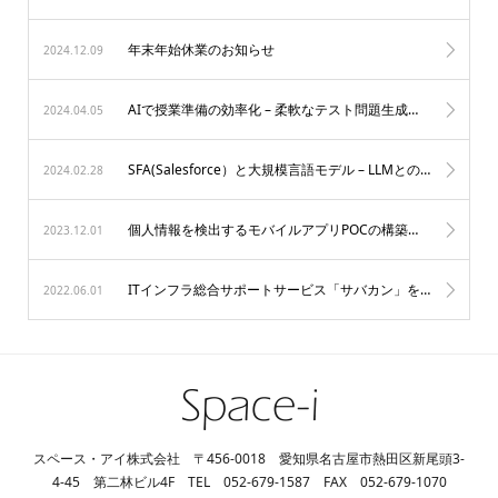
年末年始休業のお知らせ
2024.12.09
AIで授業準備の効率化 – 柔軟なテスト問題生成プロトタイプ
2024.04.05
SFA(Salesforce）と大規模言語モデル – LLMとの連携
2024.02.28
個人情報を検出するモバイルアプリPOCの構築を致しました
2023.12.01
ITインフラ総合サポートサービス「サバカン」をリリースしました。
2022.06.01
スペース・アイ株式会社 〒456-0018 愛知県名古屋市熱田区新尾頭3-
4-45 第二林ビル4F TEL 052-679-1587 FAX 052-679-1070