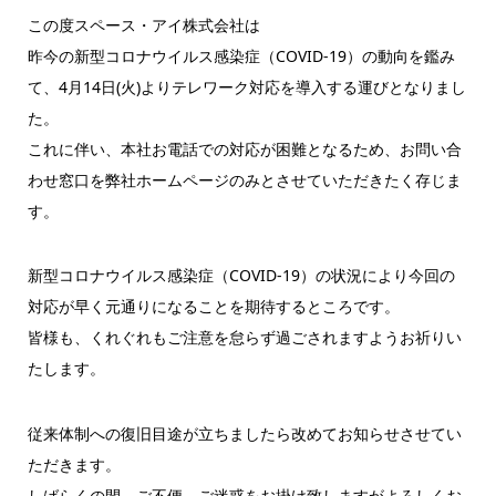
この度スペース・アイ株式会社は
昨今の新型コロナウイルス感染症（COVID-19）の動向を鑑み
て、4月14日(火)よりテレワーク対応を導入する運びとなりまし
た。
これに伴い、本社お電話での対応が困難となるため、お問い合
わせ窓口を弊社ホームページのみとさせていただきたく存じま
す。
新型コロナウイルス感染症（COVID-19）の状況により今回の
対応が早く元通りになることを期待するところです。
皆様も、くれぐれもご注意を怠らず過ごされますようお祈りい
たします。
従来体制への復旧目途が立ちましたら改めてお知らせさせてい
ただきます。
しばらくの間、ご不便、ご迷惑をお掛け致しますがよろしくお